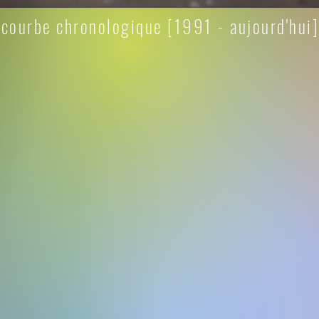
courbe chronologique [1991 - aujourd'hui