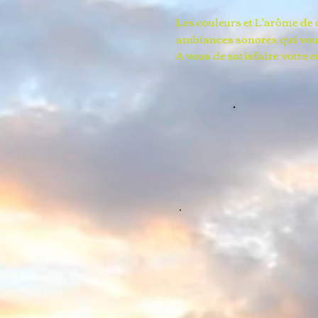
Les couleurs et L'arôme de
ambiances sonores qui vous 
A vous de satisfaire votre c