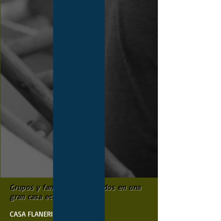
Grupos y familias bienvenidos en una
gran casa ecológica.
CASA FLANERIE GRUPO