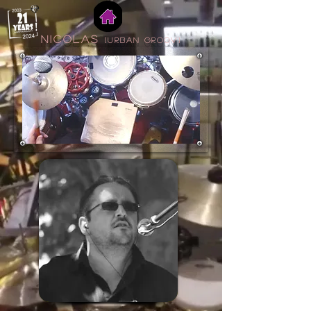
NICOLAS
(urban groov)